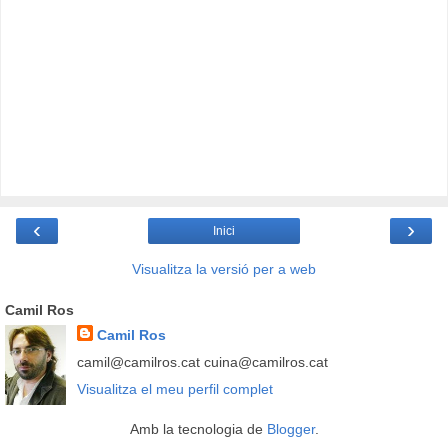
‹
›
Inici
Visualitza la versió per a web
Camil Ros
Camil Ros
camil@camilros.cat cuina@camilros.cat
Visualitza el meu perfil complet
Amb la tecnologia de
Blogger
.