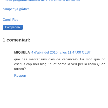
campanya gràfica
Camil Ros
Comparteix
1 comentari:
MIQUELA
4 d’abril del 2010, a les 11:47:00 CEST
que has marxat uns dies de vacances? Fa molt que no
escrius cap nou blog? ni et sento la veu per la ràdio.Quan
tornes?
Respon