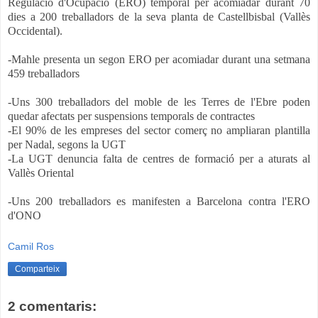
Regulació d'Ocupació (ERO) temporal per acomiadar durant 70
dies a 200 treballadors de la seva planta de Castellbisbal (Vallès
Occidental).
-Mahle presenta un segon ERO per acomiadar durant una setmana
459 treballadors
-Uns 300 treballadors del moble de les Terres de l'Ebre poden
quedar afectats per suspensions temporals de contractes
-El 90% de les empreses del sector comerç no ampliaran plantilla
per Nadal, segons la UGT
-La UGT denuncia falta de centres de formació per a aturats al
Vallès Oriental
-Uns 200 treballadors es manifesten a Barcelona contra l'ERO
d'ONO
Camil Ros
Comparteix
2 comentaris: