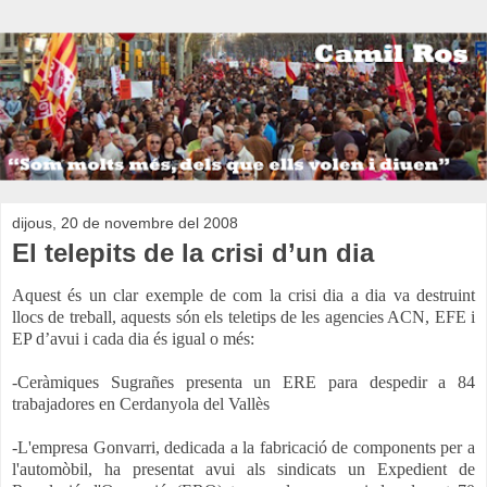
dijous, 20 de novembre del 2008
El telepits de la crisi d’un dia
Aquest és un clar exemple de com la crisi dia a dia va destruint
llocs de treball, aquests són els teletips de les agencies ACN, EFE i
EP d’avui i cada dia és igual o més:
-Ceràmiques Sugrañes presenta un ERE para despedir a 84
trabajadores en Cerdanyola del Vallès
-L'empresa Gonvarri, dedicada a la fabricació de components per a
l'automòbil, ha presentat avui als sindicats un Expedient de