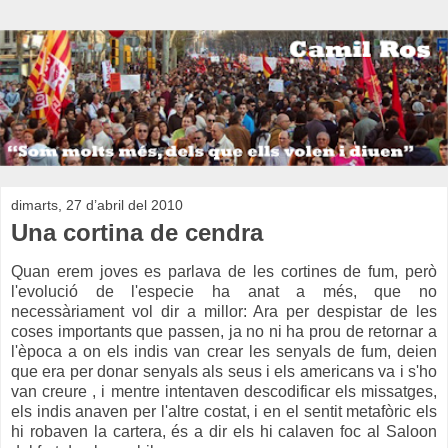
dimarts, 27 d’abril del 2010
Una cortina de cendra
Quan erem joves es parlava de les cortines de fum, però
l'evolució de l'especie ha anat a més, que no
necessàriament vol dir a millor: Ara per despistar de les
coses importants que passen, ja no ni ha prou de retornar a
l'època a on els indis van crear les senyals de fum, deien
que era per donar senyals als seus i els americans va i s'ho
van creure , i mentre intentaven descodificar els missatges,
els indis anaven per l'altre costat, i en el sentit metafòric els
hi robaven la cartera, és a dir els hi calaven foc al Saloon