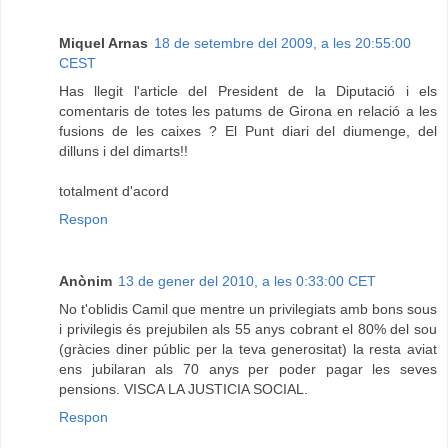
Miquel Arnas
18 de setembre del 2009, a les 20:55:00
CEST
Has llegit l'article del President de la Diputació i els
comentaris de totes les patums de Girona en relació a les
fusions de les caixes ? El Punt diari del diumenge, del
dilluns i del dimarts!!
totalment d'acord
Respon
Anònim
13 de gener del 2010, a les 0:33:00 CET
No t'oblidis Camil que mentre un privilegiats amb bons sous
i privilegis és prejubilen als 55 anys cobrant el 80% del sou
(gràcies diner públic per la teva generositat) la resta aviat
ens jubilaran als 70 anys per poder pagar les seves
pensions. VISCA LA JUSTICIA SOCIAL.
Respon