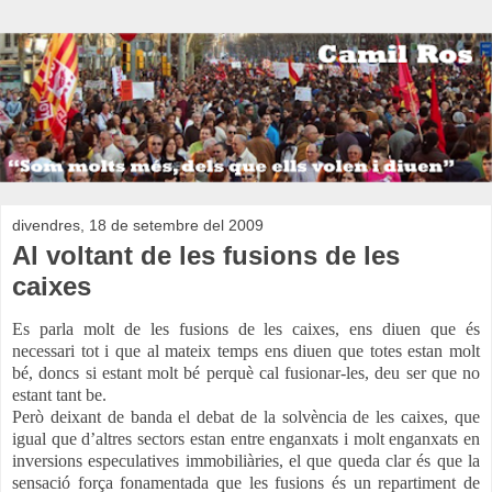
divendres, 18 de setembre del 2009
Al voltant de les fusions de les
caixes
Es parla molt de les fusions de les caixes, ens diuen que és
necessari tot i que al mateix temps ens diuen que totes estan molt
bé, doncs si estant molt bé perquè cal fusionar-les, deu ser que no
estant tant be.
Però deixant de banda el debat de la solvència de les caixes, que
igual que d’altres sectors estan entre enganxats i molt enganxats en
inversions especulatives immobiliàries, el que queda clar és que la
sensació força fonamentada que les fusions és un repartiment de