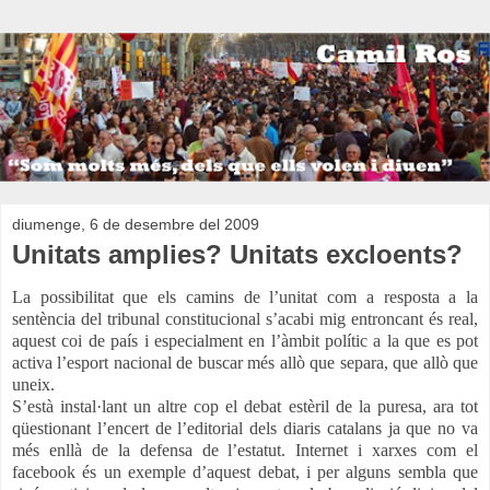
diumenge, 6 de desembre del 2009
Unitats amplies? Unitats excloents?
La possibilitat que els camins de l’unitat com a resposta a la
sentència del tribunal constitucional s’acabi mig entroncant és real,
aquest coi de país i especialment en l’àmbit polític a la que es pot
activa l’esport nacional de buscar més allò que separa, que allò que
uneix.
S’està instal·lant un altre cop el debat estèril de la puresa, ara tot
qüestionant l’encert de l’editorial dels diaris catalans ja que no va
més enllà de la defensa de l’estatut. Internet i xarxes com el
facebook és un exemple d’aquest debat, i per alguns sembla que