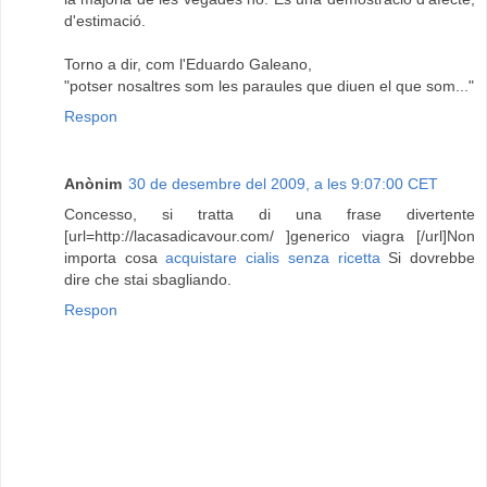
d'estimació.
Torno a dir, com l'Eduardo Galeano,
"potser nosaltres som les paraules que diuen el que som..."
Respon
Anònim
30 de desembre del 2009, a les 9:07:00 CET
Concesso, si tratta di una frase divertente
[url=http://lacasadicavour.com/ ]generico viagra [/url]Non
importa cosa
acquistare cialis senza ricetta
Si dovrebbe
dire che stai sbagliando.
Respon