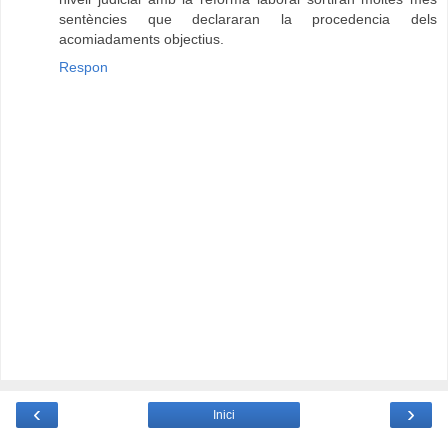
sentències que declararan la procedencia dels
acomiadaments objectius.
Respon
‹
›
Inici