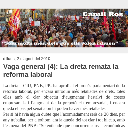
dilluns, 2 d’agost del 2010
Vaga general (4): La dreta remata la
reforma laboral
La dreta – CIU, PNB, PP- ha aprofitat el procés parlamentari de la
reforma laboral, per encara introduir més retallades de drets, totes
elles amb el clar objectiu d’augmentar l’estalvi de costos
empresarials i l’augment de la prepotència empresarial, i encara
queda el pas pel senat a on hi poden haver més retallades.
Per si hi havia algun dubte que l’acomiadament serà de 20 dies, per
any treballat, per a tothom, ara ja queda del tot clar i tot hi cap, amb
l’esmena del PNB: “Se entiende que concurren causas económicas