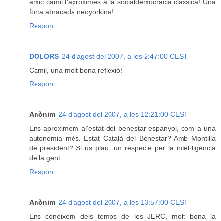
amic camil t'aproximes a la socialdemocracia classica! Una
forta abracada neoyorkina!
Respon
DOLORS
24 d’agost del 2007, a les 2:47:00 CEST
Camil, una molt bona reflexió!
Respon
Anònim
24 d’agost del 2007, a les 12:21:00 CEST
Ens aproximem al'estat del benestar espanyol, com a una
autonomia més. Estat Català del Benestar? Amb Montilla
de president? Si us plau, un respecte per la intel·ligència
de la gent
Respon
Anònim
24 d’agost del 2007, a les 13:57:00 CEST
Ens coneixem dels temps de les JERC, molt bona la