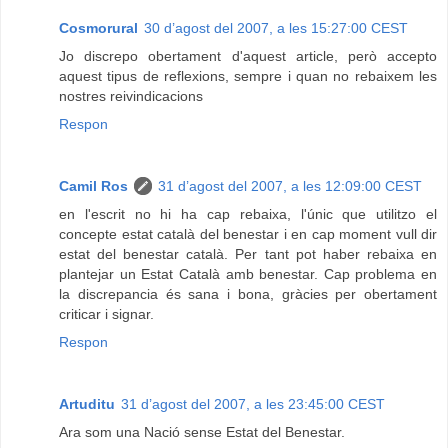
Cosmorural
30 d’agost del 2007, a les 15:27:00 CEST
Jo discrepo obertament d'aquest article, però accepto
aquest tipus de reflexions, sempre i quan no rebaixem les
nostres reivindicacions
Respon
Camil Ros
31 d’agost del 2007, a les 12:09:00 CEST
en l'escrit no hi ha cap rebaixa, l'únic que utilitzo el
concepte estat català del benestar i en cap moment vull dir
estat del benestar català. Per tant pot haber rebaixa en
plantejar un Estat Català amb benestar. Cap problema en
la discrepancia és sana i bona, gràcies per obertament
criticar i signar.
Respon
Artuditu
31 d’agost del 2007, a les 23:45:00 CEST
Ara som una Nació sense Estat del Benestar.