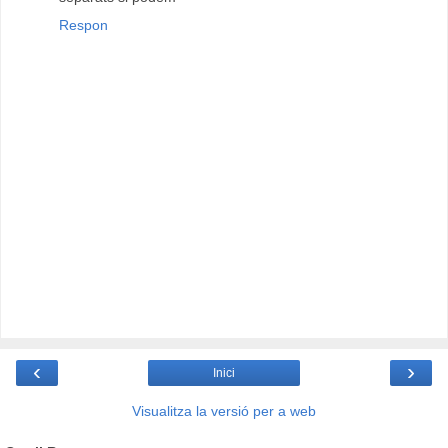
Respon
‹
›
Inici
Visualitza la versió per a web