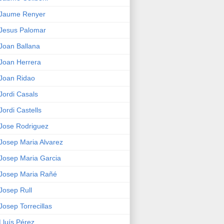
Jaume Renyer
Jesus Palomar
Joan Ballana
Joan Herrera
Joan Ridao
Jordi Casals
Jordi Castells
Jose Rodriguez
Josep Maria Alvarez
Josep Maria Garcia
Josep Maria Rañé
Josep Rull
Josep Torrecillas
Lluís Pérez