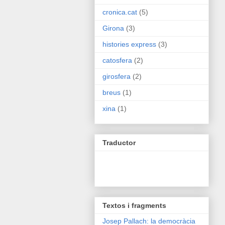
cronica.cat
(5)
Girona
(3)
histories express
(3)
catosfera
(2)
girosfera
(2)
breus
(1)
xina
(1)
Traductor
Textos i fragments
Josep Pallach: la democràcia