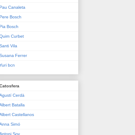
Pau Canaleta
Pere Bosch
Pia Bosch
Quim Curbet
Santi Vila
Susana Ferrer
Yuri bcn
Catosfera
Agustí Cerdà
Albert Batalla
Albert Castellanos
Anna Simó
Antoni Soy