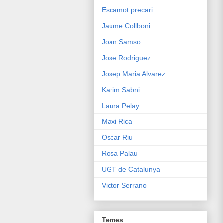
Escamot precari
Jaume Collboni
Joan Samso
Jose Rodriguez
Josep Maria Alvarez
Karim Sabni
Laura Pelay
Maxi Rica
Oscar Riu
Rosa Palau
UGT de Catalunya
Victor Serrano
Temes