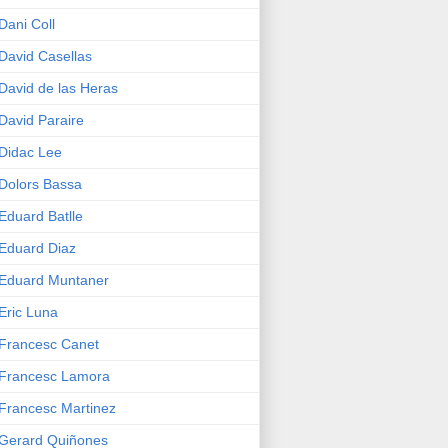
Dani Coll
David Casellas
David de las Heras
David Paraire
Didac Lee
Dolors Bassa
Eduard Batlle
Eduard Diaz
Eduard Muntaner
Eric Luna
Francesc Canet
Francesc Lamora
Francesc Martinez
Gerard Quiñones