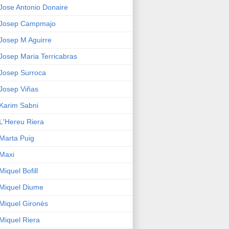
Jose Antonio Donaire
Josep Campmajo
Josep M Aguirre
Josep Maria Terricabras
Josep Surroca
Josep Viñas
Karim Sabni
L'Hereu Riera
Marta Puig
Maxi
Miquel Bofill
Miquel Diume
Miquel Gironès
Miquel Riera