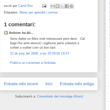
escrit per
Camil Ros
Etiquetes:
llibres per apendre i somiar
1 comentari:
Anònim ha dit...
Sens dubte un llibre molt interessant però dens . Cal
llegir-l'ho amb atenció i sigilisme peròi sobretot a
sorbet a sorbet com un bon tast
22 de juny del 2008, a les 20:59:00 CEST
Publica un comentari a l'entrada
Entrada més recent
Inici
Entrada més antiga
Subscriure's a:
Comentaris del missatge (Atom)