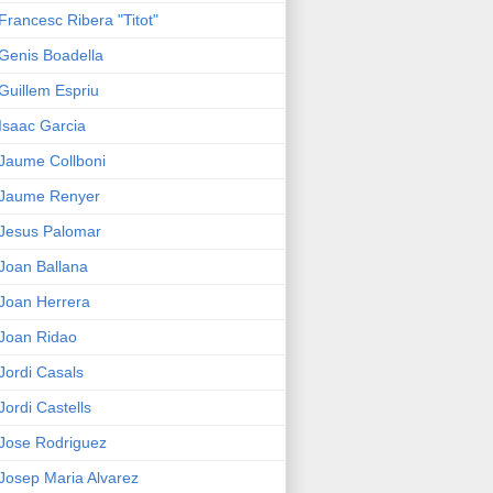
Francesc Ribera "Titot"
Genis Boadella
Guillem Espriu
Isaac Garcia
Jaume Collboni
Jaume Renyer
Jesus Palomar
Joan Ballana
Joan Herrera
Joan Ridao
Jordi Casals
Jordi Castells
Jose Rodriguez
Josep Maria Alvarez