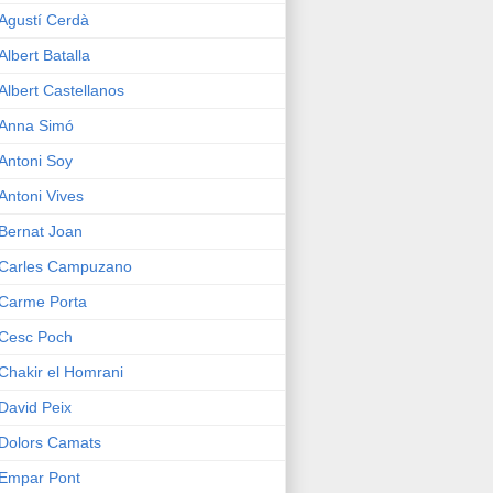
Agustí Cerdà
Albert Batalla
Albert Castellanos
Anna Simó
Antoni Soy
Antoni Vives
Bernat Joan
Carles Campuzano
Carme Porta
Cesc Poch
Chakir el Homrani
David Peix
Dolors Camats
Empar Pont