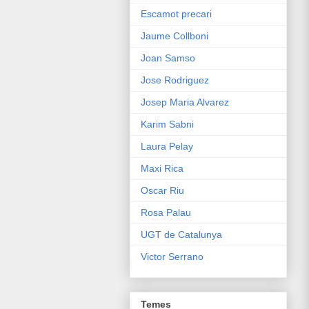
Escamot precari
Jaume Collboni
Joan Samso
Jose Rodriguez
Josep Maria Alvarez
Karim Sabni
Laura Pelay
Maxi Rica
Oscar Riu
Rosa Palau
UGT de Catalunya
Victor Serrano
Temes