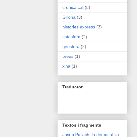
cronica.cat
(5)
Girona
(3)
histories express
(3)
catosfera
(2)
girosfera
(2)
breus
(1)
xina
(1)
Traductor
Textos i fragments
Josep Pallach: la democràcia