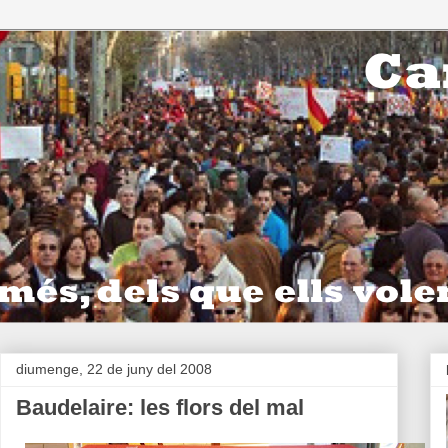
diumenge, 22 de juny del 2008
Baudelaire: les flors del mal