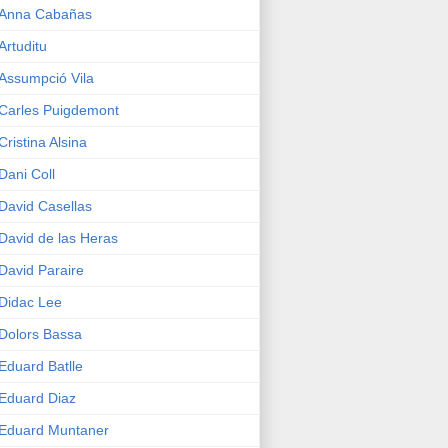
Anna Cabañas
Artuditu
Assumpció Vila
Carles Puigdemont
Cristina Alsina
Dani Coll
David Casellas
David de las Heras
David Paraire
Didac Lee
Dolors Bassa
Eduard Batlle
Eduard Diaz
Eduard Muntaner