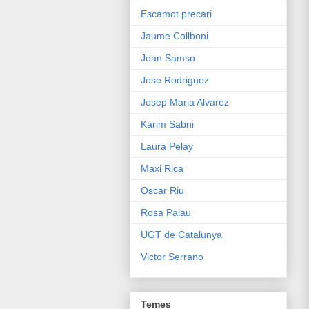
Escamot precari
Jaume Collboni
Joan Samso
Jose Rodriguez
Josep Maria Alvarez
Karim Sabni
Laura Pelay
Maxi Rica
Oscar Riu
Rosa Palau
UGT de Catalunya
Victor Serrano
Temes