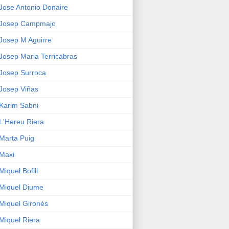
Jose Antonio Donaire
Josep Campmajo
Josep M Aguirre
Josep Maria Terricabras
Josep Surroca
Josep Viñas
Karim Sabni
L'Hereu Riera
Marta Puig
Maxi
Miquel Bofill
Miquel Diume
Miquel Gironès
Miquel Riera