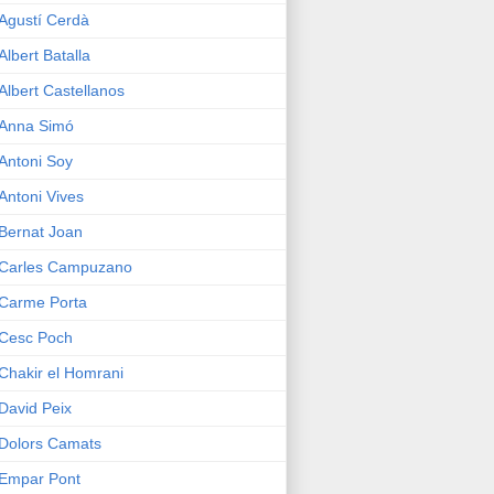
Agustí Cerdà
Albert Batalla
Albert Castellanos
Anna Simó
Antoni Soy
Antoni Vives
Bernat Joan
Carles Campuzano
Carme Porta
Cesc Poch
Chakir el Homrani
David Peix
Dolors Camats
Empar Pont