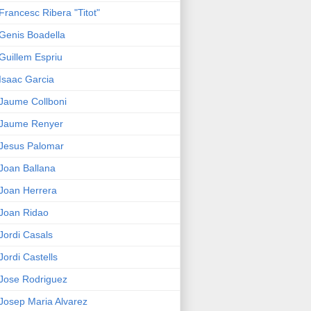
Francesc Ribera "Titot"
Genis Boadella
Guillem Espriu
Isaac Garcia
Jaume Collboni
Jaume Renyer
Jesus Palomar
Joan Ballana
Joan Herrera
Joan Ridao
Jordi Casals
Jordi Castells
Jose Rodriguez
Josep Maria Alvarez