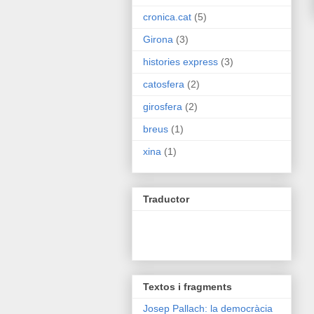
cronica.cat
(5)
Girona
(3)
histories express
(3)
catosfera
(2)
girosfera
(2)
breus
(1)
xina
(1)
Traductor
Textos i fragments
Josep Pallach: la democràcia