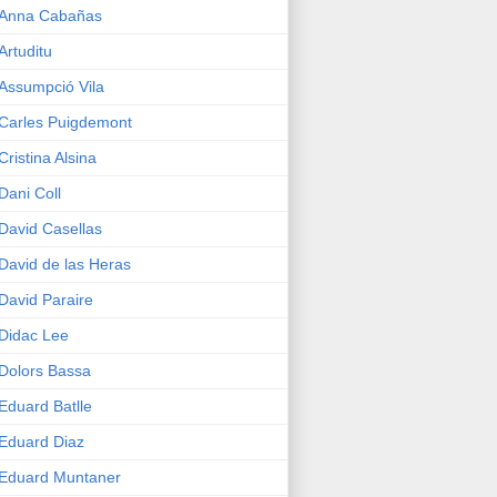
Anna Cabañas
Artuditu
Assumpció Vila
Carles Puigdemont
Cristina Alsina
Dani Coll
David Casellas
David de las Heras
David Paraire
Didac Lee
Dolors Bassa
Eduard Batlle
Eduard Diaz
Eduard Muntaner