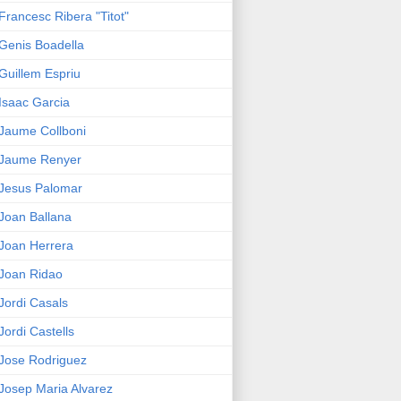
Francesc Ribera "Titot"
Genis Boadella
Guillem Espriu
Isaac Garcia
Jaume Collboni
Jaume Renyer
Jesus Palomar
Joan Ballana
Joan Herrera
Joan Ridao
Jordi Casals
Jordi Castells
Jose Rodriguez
Josep Maria Alvarez