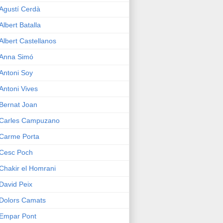
Agustí Cerdà
Albert Batalla
Albert Castellanos
Anna Simó
Antoni Soy
Antoni Vives
Bernat Joan
Carles Campuzano
Carme Porta
Cesc Poch
Chakir el Homrani
David Peix
Dolors Camats
Empar Pont