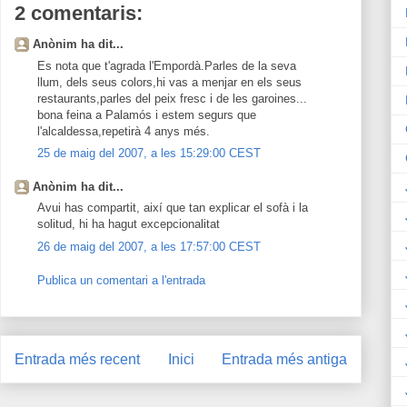
2 comentaris:
Anònim ha dit...
Es nota que t'agrada l'Empordà.Parles de la seva
llum, dels seus colors,hi vas a menjar en els seus
restaurants,parles del peix fresc i de les garoines...
bona feina a Palamós i estem segurs que
l'alcaldessa,repetirà 4 anys més.
25 de maig del 2007, a les 15:29:00 CEST
Anònim ha dit...
Avui has compartit, així que tan explicar el sofà i la
solitud, hi ha hagut excepcionalitat
26 de maig del 2007, a les 17:57:00 CEST
Publica un comentari a l'entrada
Entrada més recent
Inici
Entrada més antiga