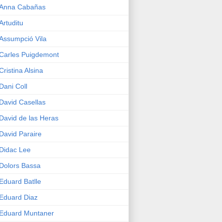
Anna Cabañas
Artuditu
Assumpció Vila
Carles Puigdemont
Cristina Alsina
Dani Coll
David Casellas
David de las Heras
David Paraire
Didac Lee
Dolors Bassa
Eduard Batlle
Eduard Diaz
Eduard Muntaner