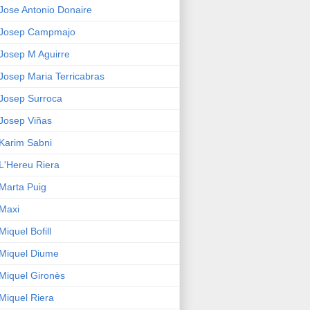
Jose Antonio Donaire
Josep Campmajo
Josep M Aguirre
Josep Maria Terricabras
Josep Surroca
Josep Viñas
Karim Sabni
L'Hereu Riera
Marta Puig
Maxi
Miquel Bofill
Miquel Diume
Miquel Gironès
Miquel Riera