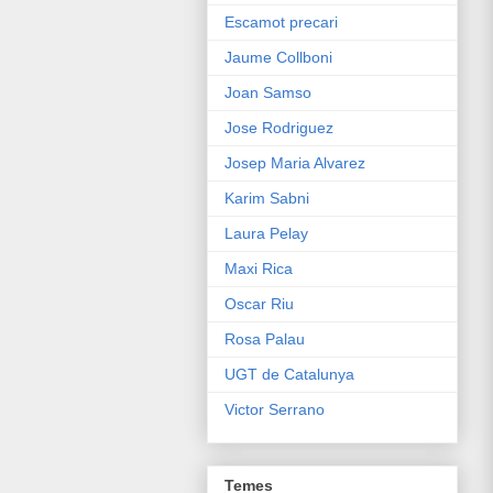
Escamot precari
Jaume Collboni
Joan Samso
Jose Rodriguez
Josep Maria Alvarez
Karim Sabni
Laura Pelay
Maxi Rica
Oscar Riu
Rosa Palau
UGT de Catalunya
Victor Serrano
Temes