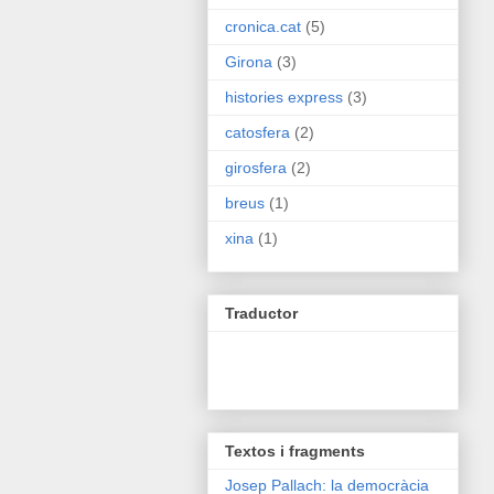
cronica.cat
(5)
Girona
(3)
histories express
(3)
catosfera
(2)
girosfera
(2)
breus
(1)
xina
(1)
Traductor
Textos i fragments
Josep Pallach: la democràcia