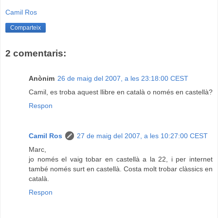
Camil Ros
Comparteix
2 comentaris:
Anònim
26 de maig del 2007, a les 23:18:00 CEST
Camil, es troba aquest llibre en català o només en castellà?
Respon
Camil Ros
27 de maig del 2007, a les 10:27:00 CEST
Marc,
jo només el vaig tobar en castellà a la 22, i per internet
també només surt en castellà. Costa molt trobar clàssics en
català.
Respon