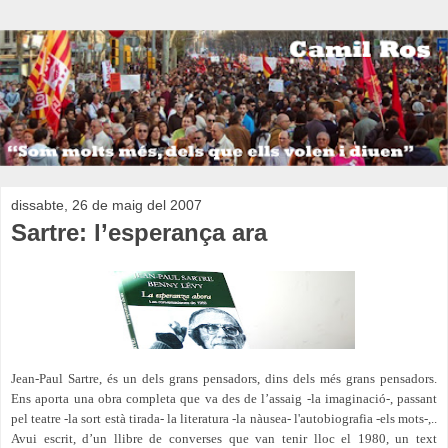
dissabte, 26 de maig del 2007
Sartre: l’esperança ara
Jean-Paul Sartre, és un dels grans pensadors, dins dels més grans pensadors.
Ens aporta una obra completa que va des de l’assaig -la imaginació-, passant
pel teatre -la sort està tirada- la literatura -la nàusea- l'autobiografia -els mots-,..
Avui escrit, d’un llibre de converses que van tenir lloc el 1980, un text