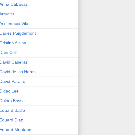
Anna Cabañas
Artuditu
Assumpció Vila
Carles Puigdemont
Cristina Alsina
Dani Coll
David Casellas
David de las Heras
David Paraire
Didac Lee
Dolors Bassa
Eduard Batlle
Eduard Diaz
Eduard Muntaner