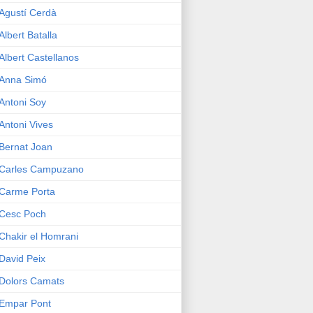
Agustí Cerdà
Albert Batalla
Albert Castellanos
Anna Simó
Antoni Soy
Antoni Vives
Bernat Joan
Carles Campuzano
Carme Porta
Cesc Poch
Chakir el Homrani
David Peix
Dolors Camats
Empar Pont