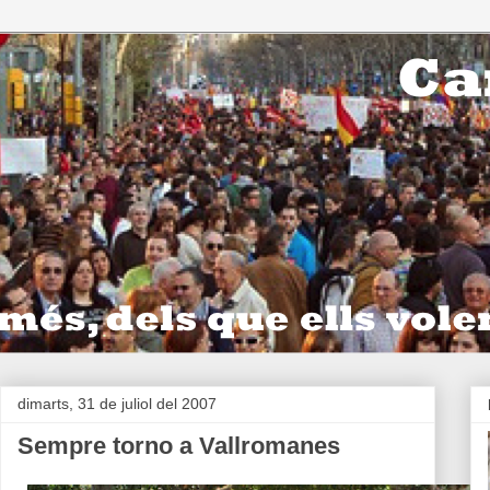
dimarts, 31 de juliol del 2007
Sempre torno a Vallromanes