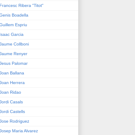
Francesc Ribera "Titot"
Genis Boadella
Guillem Espriu
Isaac Garcia
Jaume Collboni
Jaume Renyer
Jesus Palomar
Joan Ballana
Joan Herrera
Joan Ridao
Jordi Casals
Jordi Castells
Jose Rodriguez
Josep Maria Alvarez