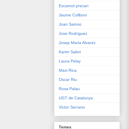
Escamot precari
Jaume Collboni
Joan Samso
Jose Rodriguez
Josep Maria Alvarez
Karim Sabni
Laura Pelay
Maxi Rica
Oscar Riu
Rosa Palau
UGT de Catalunya
Victor Serrano
Temes