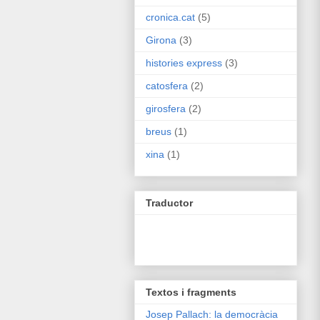
cronica.cat
(5)
Girona
(3)
histories express
(3)
catosfera
(2)
girosfera
(2)
breus
(1)
xina
(1)
Traductor
Textos i fragments
Josep Pallach: la democràcia