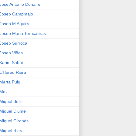
Jose Antonio Donaire
Josep Campmajo
Josep M Aguirre
Josep Maria Terricabras
Josep Surroca
Josep Viñas
Karim Sabni
L'Hereu Riera
Marta Puig
Maxi
Miquel Bofill
Miquel Diume
Miquel Gironès
Miquel Riera